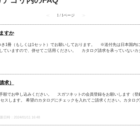
カテゴリ内のFAQ
≪
1 / 1ページ
≫
ますか
つき1冊（もしくは1セット）でお願いしております。 ※送付先は日本国内に
していますので、併せてご活用ください。 カタログ請求を承っていないカタ
請求）
手順でお申し込みください。 スガツネットの会員登録をお願いします（登
クセスします。 希望のカタログにチェックを入れてご請求ください。カタロ
新日時：2024/01/11 16:48