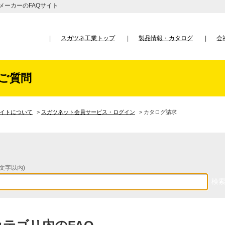
メーカーのFAQサイト
スガツネ工業トップ
製品情報・カタログ
会
ご質問
サイトについて
>
スガツネット会員サービス・ログイン
>
カタログ請求
文字以内)