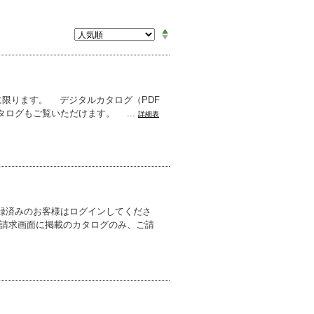
限ります。 デジタルカタログ（PDF
ログもご覧いただけます。 ...
詳細表
録済みのお客様はログインしてくださ
グ請求画面に掲載のカタログのみ、ご請