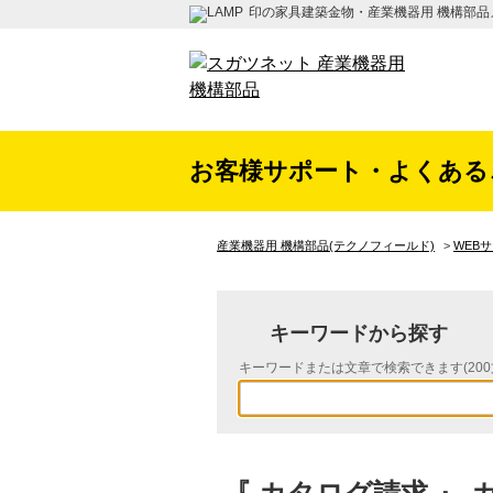
印の家具建築金物・産業機器用 機構部品
お客様サポート・よくある
産業機器用 機構部品(テクノフィールド)
>
WEB
キーワードから探す
キーワードまたは文章で検索できます(200