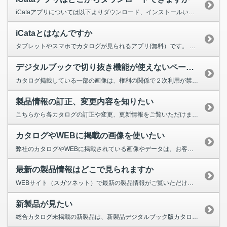
iCataアプリについては以下よりダウンロード、インストールいただけます（無料）。 iOS ...
iCataとはなんですか
タブレットやスマホでカタログが見られるアプリ(無料）です。 詳細はこちらをご覧ください。
デジタルブックで切り抜き機能が使えないページがあるのですが
カタログ掲載している一部の画像は、権利の関係で２次利用が禁止されている場合があります。 そのため、該当する画像が...
製品情報の訂正、変更内容を知りたい
こちらから各カタログの訂正や変更、更新情報をご覧いただけます。
カタログやWEBに掲載の画像を使いたい
弊社のカタログやWEBに掲載されている画像やデータは、お客様にも使用いただけます。 ただし、弊社製品の販売...
最新の製品情報はどこで見られますか
WEBサイト（スガツネット）で最新の製品情報がご覧いただけます。 デジタルカタログは、総合カタログ...
新製品が見たい
総合カタログ未掲載の新製品は、新製品デジタルブック版カタログでご覧いただけます。 また、メールマガジンの配信を...