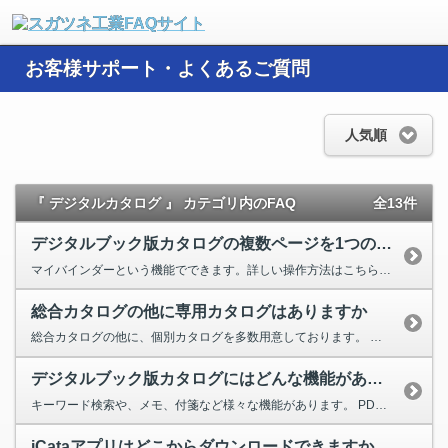
お客様サポート・よくあるご質問
人気順
『 デジタルカタログ 』 カテゴリ内のFAQ
全13件
デジタルブック版カタログの複数ページを1つのPDFとしてダウンロードしたい
マイバインダーという機能でできます。詳しい操作方法はこちらをご覧ください。 ２種類以上のカタログから任意のページ...
総合カタログの他に専用カタログはありますか
総合カタログの他に、個別カタログを多数用意しております。 ショーケース金物、ガラス用建築金物、引戸・間仕切り...
デジタルブック版カタログにはどんな機能がありますか
キーワード検索や、メモ、付箋など様々な機能があります。 PDFダウンロードは、１ページごとだけではなく、カタログ...
iCataアプリはどこからダウンロードできますか