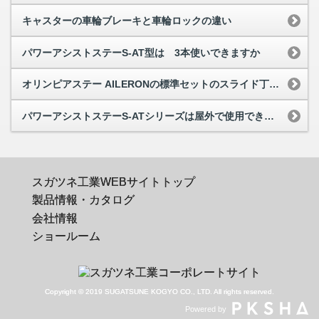
キャスターの車輪ブレーキと車輪ロックの違い
パワーアシストステーS-AT型は 3本使いできますか
オリンピアステー AILERONの標準セットのスライド丁番本体と座金の品番が知りたい
パワーアシストステーS-ATシリーズは屋外で使用できますか
スガツネ工業WEBサイトトップ
製品情報・カタログ
会社情報
ショールーム
Copyright © 2019 SUGATSUNE KOGYO CO., LTD. All rights reserved.
Powered by