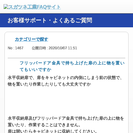
お客様サポート・よくあるご質問
カテゴリーで探す
No : 1467
公開日時 : 2020/10/07 11:51
フリッパードア金具で持ち上げた扉の上に物を置い
てもいいですか
水平収納扉で、扉をキャビネットの内側にしまう前の状態で、
物を置いたり作業したりしても大丈夫ですか
水平収納扉及びフリッパードア金具で持ち上げた扉の上に物を
置いたり、作業することはできません。
扉は開いたらキャビネットに収納してください。