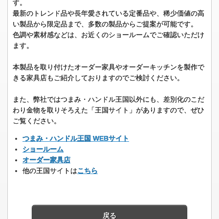
す。
最新のトレンド品や長年愛されている定番品や、稀少価値の高
い製品から限定品まで、多数の製品からご提案が可能です。
色調や素材感などは、お近くのショールームでご確認いただけ
ます。
本製品を取り付けたオーダー家具やオーダーキッチンを製作で
きる家具店もご紹介しておりますのでご検討ください。
また、弊社ではつまみ・ハンドル王国以外にも、差別化のこだ
わり金物を取りそろえた「王国サイト」がありますので、ぜひ
ご覧ください。
つまみ・ハンドル王国 WEBサイト
ショールーム
オーダー家具店
他の王国サイトは
こちら
戻る