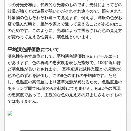
つの分光分布は、代表的な光源のものです。光源によってどの
波長が強くどの波長が弱いかがそれぞれ違うので、照らされた
対象物の色もそれぞれ違って見えます。例えば、洋服の色がお
店で選んだ時と、屋外や家とで違って見えることがあるのはこ
のためです。このように、光源によって照らされた色の見え方
が変わって見える性質を、演色性といいます。
平均演色評価数について
演色性を表す単位として、平均演色評価数 Ra（アールエー）
があります。色の再現の忠実度を表した指数で、100に近いほ
ど演色性が良いとされます。 基準光源と試料光源とで規定の8
色の色のずれを評価し、この8色のずれの平均値です。ただ
し、色温度の高低差により基準光源が異なるため、色温度差の
あるランプ間でRa値のみの比較はできません。Raは色の再現
の忠実度であって、主観的な色の見え方の好ましさを示すもの
ではありません。