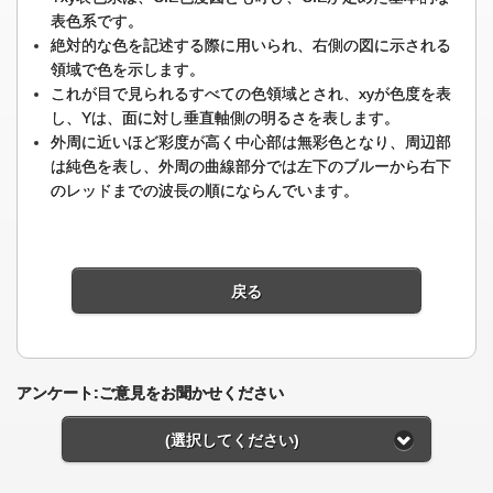
表色系です。
絶対的な色を記述する際に用いられ、右側の図に示される
領域で色を示します。
これが目で見られるすべての色領域とされ、xyが色度を表
し、Yは、面に対し垂直軸側の明るさを表します。
外周に近いほど彩度が高く中心部は無彩色となり、周辺部
は純色を表し、外周の曲線部分では左下のブルーから右下
のレッドまでの波長の順にならんでいます。
戻る
アンケート:ご意見をお聞かせください
(選択してください)