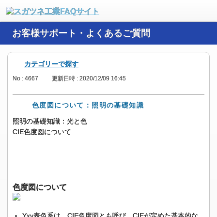
お客様サポート・よくあるご質問
カテゴリーで探す
No : 4667
更新日時 : 2020/12/09 16:45
色度図について：照明の基礎知識
照明の基礎知識：光と色
CIE色度図について
色度図について
Yxy表色系は、CIE色度図とも呼び、CIEが定めた基本的な