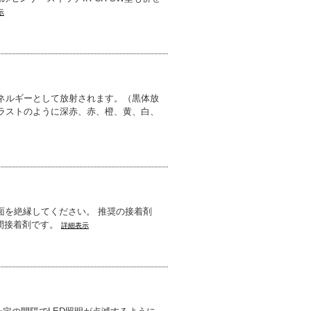
示
ネルギーとして放射されます。（黒体放
ラストのように深赤、赤、橙、黄、白、
面を絶縁してください。 推奨の接着剤
瞬間接着剤です。
詳細表示