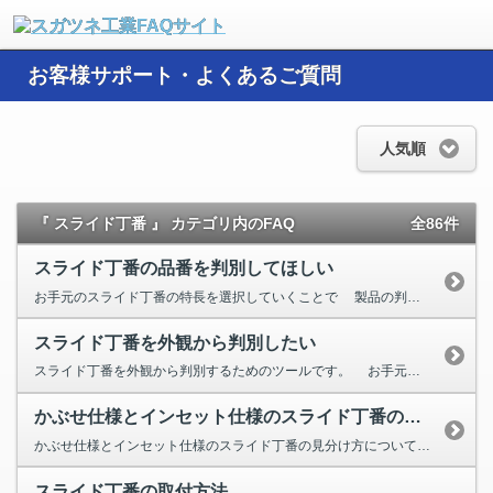
お客様サポート・よくあるご質問
人気順
『 スライド丁番 』 カテゴリ内のFAQ
全86件
スライド丁番の品番を判別してほしい
お手元のスライド丁番の特長を選択していくことで 製品の判別が可能なツールをご用意しています。 ...
スライド丁番を外観から判別したい
スライド丁番を外観から判別するためのツールです。 お手元のスライド丁番と見比べながら、該当する選択肢にチェック...
かぶせ仕様とインセット仕様のスライド丁番の見分け方
かぶせ仕様とインセット仕様のスライド丁番の見分け方については、下記方法にてご確認ください。 スライド丁...
スライド丁番の取付方法