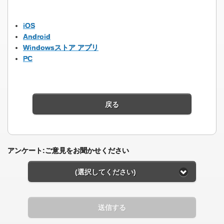
iOS
Android
Windowsストア アプリ
PC
戻る
アンケート:ご意見をお聞かせください
(選択してください)
送信する