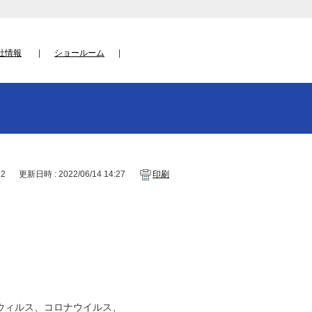
社情報
ショールーム
12
更新日時 : 2022/06/14 14:27
印刷
ウィルス、コロナウイルス、