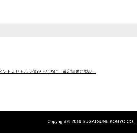
ントよりトルク値が上なのに、選定結果に製品...
Copyright © 2019 SUGATSUNE KOGYO CO., LTD