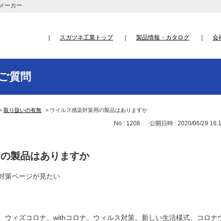
メーカー
スガツネ工業トップ
製品情報・カタログ
会
ご質問
>
取り扱いの有無
>
ウイルス感染対策用の製品はありますか
No : 1208
公開日時 : 2020/06/29 16:
用の製品はありますか
対策ページが見たい
、ウィズコロナ、withコロナ、ウィルス対策、新しい生活様式、コロナ