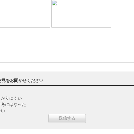
意見をお聞かせください
分かりにくい
参考にはなった
ない