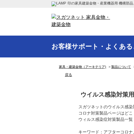
印の家具建築金物・産業機器用 機構部品
お客様サポート・よくある
家具・建築金物（アーキテリア)
>
製品について
戻る
ウイルス感染対策
スガツネットのウイルス感染
コロナ対策製品ページはどこ
ウィルス感染症対策製品一覧
キーワード：アフターコロナ