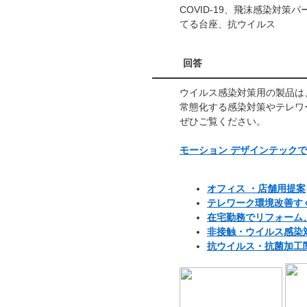
COVID-19、飛沫感染対
てる台座、抗ウイルス
回答
ウイルス感染対策用の製品は
常態化する感染対策やテレワ
ぜひご覧ください。
モーション デザインテック
オフィス ・店舗用提案
テレワーク環境改善すぐ
在宅勤務でリフォーム
非接触・ウイルス感染
抗ウイルス・抗菌加工