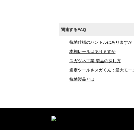
関連するFAQ
抗菌仕様のハンドルはありますか
本棚レールはありますか
スガツネ工業 製品の探し方
選定ツールさスガくん：最大モーメ
抗菌製品とは