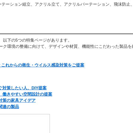
策パーテーション組立、アクリル立て、アクリルパーテーション、飛沫防
、以下の5つの特集ページがあります。
ーク環境の整備に向けて、デザインや材質、機能性にこだわった製品
で これからの衛生・ウイルス感染対策をご提案
対策したい人、DIY提案
、働きやすい空間設計の提案
対策の家具アイデア
関連の製品