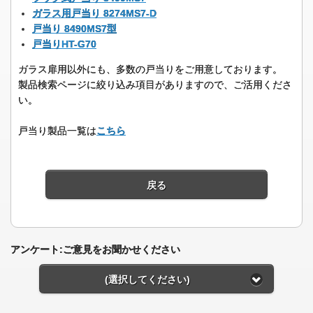
ガラス用戸当り 8274MS7-D
戸当り 8490MS7型
戸当りHT-G70
ガラス扉用以外にも、多数の戸当りをご用意しております。
製品検索ページに絞り込み項目がありますので、ご活用くださ
い。
戸当り製品一覧は
こちら
戻る
アンケート:ご意見をお聞かせください
(選択してください)