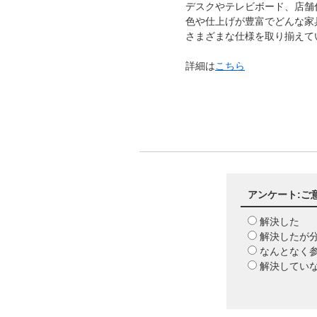
デスクやテレビボード、店舗
色や仕上げが豊富でどんな家
さまざまな仕様を取り揃えて
詳細は
こちら
アンケート:ご
解決した
解決したが
なんとなく
解決してい