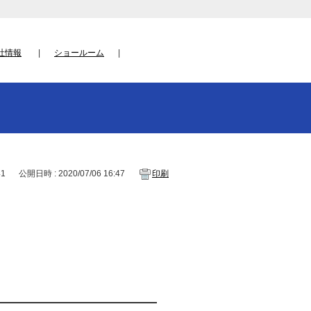
社情報
ショールーム
41
公開日時 : 2020/07/06 16:47
印刷