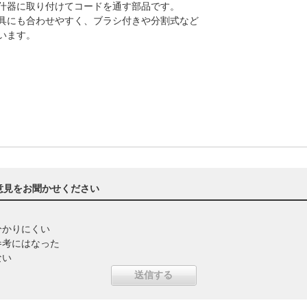
什器に取り付けてコードを通す部品です。
具にも合わせやすく、ブラシ付きや分割式など
います。
意見をお聞かせください
分かりにくい
参考にはなった
ない