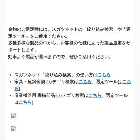
金物のご選定時には、スガツネットの「絞り込み検索」や「選
定ツール」をご使用ください。
多種多様な製品の中から、お客様の仕様にあった製品選定をサ
ポートします。
効率よく製品が選べますので、ぜひご活用ください。
スガツネット「絞り込み検索」の使い方は
こちら
家具・建築金物 (カテゴリ検索は
こちら
、選定ツールは
こち
ら
)
産業機器用 機構部品 (カテゴリ検索は
こちら
、選定ツール
は
こちら
)