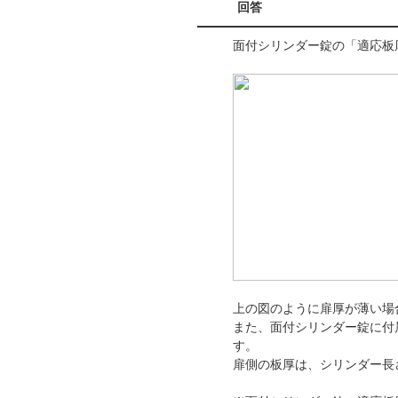
回答
面付シリンダー錠の「適応板
上の図のように扉厚が薄い場
また、面付シリンダー錠に付
す。
扉側の板厚は、シリンダー長