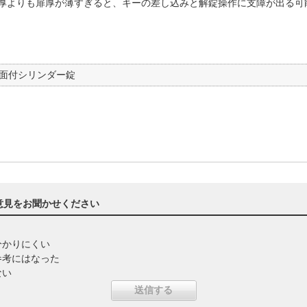
厚よりも扉厚が薄すぎると、キーの差し込みと解錠操作に支障が出る可
面付シリンダー錠
意見をお聞かせください
分かりにくい
参考にはなった
ない