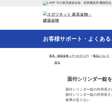
印の家具建築金物・産業機器用 機構部品
お客様サポート・よくある
家具・建築金物（アーキテリア)
>
製品について
戻る
面付シリンダー錠
面付シリンダー錠の外筒長さ
面付シリンダー錠の外筒長さ
板厚が足りない