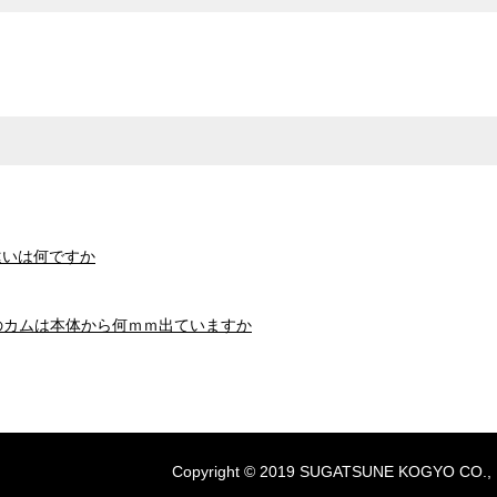
の違いは何ですか
00のカムは本体から何ｍｍ出ていますか
Copyright © 2019 SUGATSUNE KOGYO CO., LTD