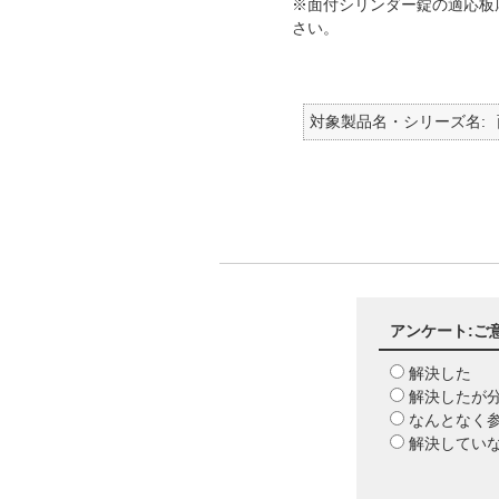
※面付シリンダー錠の適応板
さい。
対象製品名・シリーズ名
アンケート:ご
解決した
解決したが
なんとなく
解決してい