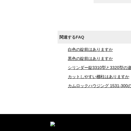
関連するFAQ
白色の錠前はありますか
黒色の錠前はありますか
シリンダー錠3310型と3320型
カットしやすい棚柱はありますか
カムロックハウジング 1531-3