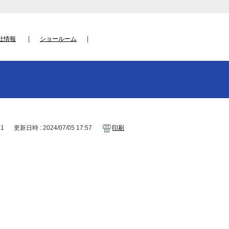
社情報
ショールーム
41
更新日時 : 2024/07/05 17:57
印刷