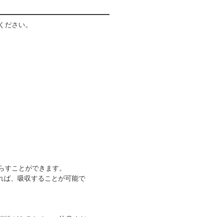
てください。
減らすことができます。
れば、吸収することが可能で