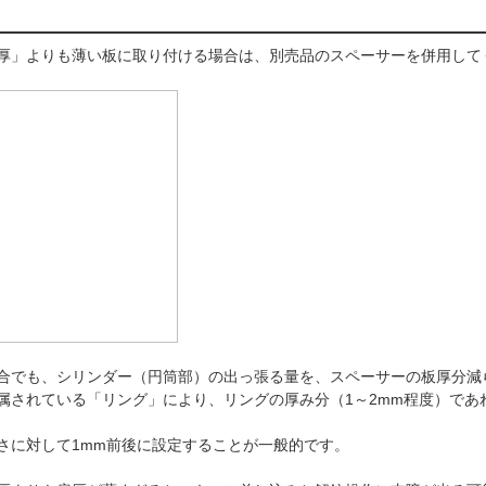
厚」よりも薄い板に取り付ける場合は、別売品のスペーサーを併用し
合でも、シリンダー（円筒部）の出っ張る量を、スペーサーの板厚分
属されている「リング」により、リングの厚み分（1～2mm程度）であ
さに対して1mm前後に設定することが一般的です。