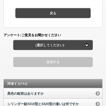
戻る
アンケート:ご意見をお聞かせください
(選択してください)
送信する
関連するFAQ
黒色の錠前はありますか
シリンダー錠3310型と3320型の違いは何ですか