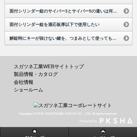
面付シリンダー錠のサイバー3とサイバー5の違いは何ですか
面付シリンダー錠を適応板厚以下で使用したい
解錠時にキーが抜けない鍵を、つまみとして使っても大丈夫ですか
スガツネ工業WEBサイトトップ
製品情報・カタログ
会社情報
ショールーム
Copyright © 2019 SUGATSUNE KOGYO CO., LTD. All rights reserved.
Powered by