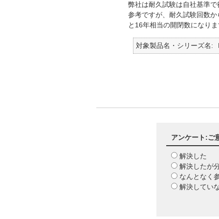
弊社は耐久試験は自社基準で
参考ですが、耐久試験回数から
と16年相当の開閉数になり
対象製品名・シリーズ名
アンケート:ご
解決した
解決したが
なんとなく
解決してい