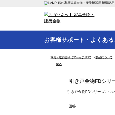
印の家具建築金物・産業機器用 機構部品
お客様サポート・よくある
家具・建築金物（アーキテリア)
>
製品について
戻る
引き戸金物FDシリ
引き戸金物FDシリーズにつ
回答