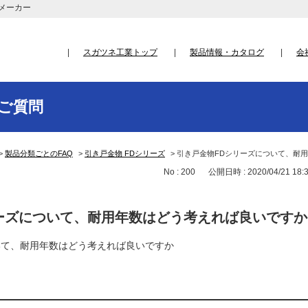
メーカー
スガツネ工業トップ
製品情報・カタログ
会
ご質問
>
製品分類ごとのFAQ
>
引き戸金物 FDシリーズ
>
引き戸金物FDシリーズについて、耐
No : 200
公開日時 : 2020/04/21 18:
ーズについて、耐用年数はどう考えれば良いですか
いて、耐用年数はどう考えれば良いですか