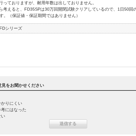
行っておりますが、耐用年数は出しておりません。
考えると、FD35SPは30万回開閉試験クリアしているので、1日50
ます。（保証値・保証期間ではありません）
FDシリーズ
意見をお聞かせください
分かりにくい
参考にはなった
ない