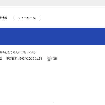
社情報
ショールーム
用年数はどう考えれば良いですか
32
更新日時 : 2024/10/15 11:34
印刷