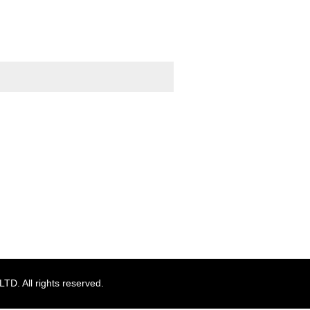
TOPへ
. All rights reserved.