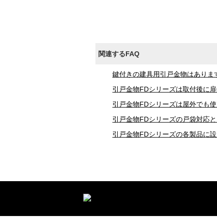
関連するFAQ
鍵付きの建具用引戸金物はありま
引戸金物FDシリーズは取付後に
引戸金物FDシリーズは屋外でも
引戸金物FDシリーズの戸袋対応と
引戸金物FDシリーズの各製品に