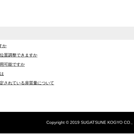
すか
扉位置調整できますか
使用可能ですか
は
設定されている扉質量について
Copyright © 2019 SUGATSUNE KOGYO CO., LTD