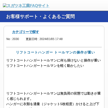
お客様サポート・よくあるご質問
カテゴリーで探す
No : 2030
更新日時 : 2024/01/05 17:48
リフトコートハンガー トールマンの操作が重い
リフトコートハンガートールマンに何も掛けないと操作が重い
リフトコートハンガートールマンを軽く動かしたい
リフトコートハンガートールマンは無負荷の状態では動きが重
く感じられます。
ハンガーに衣類を適量（ジャケット5枚程度）かけると上げ下