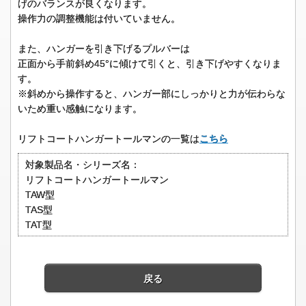
げのバランスが良くなります。
操作力の調整機能は付いていません。
また、ハンガーを引き下げるプルバーは
正面から手前斜め45°に傾けて引くと、引き下げやすくなりま
す。
※斜めから操作すると、ハンガー部にしっかりと力が伝わらな
いため重い感触になります。
リフトコートハンガートールマンの一覧は
こちら
対象製品名・シリーズ名：
リフトコートハンガートールマン
TAW型
TAS型
TAT型
戻る