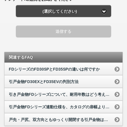
(選択してください)
送信する
関連するFAQ
FDシリーズのFD30SPとFD35SPの違いは何ですか
引戸金物FD30EXとFD35EVの判別方法
引き戸金物FDシリーズについて、耐用年数はどう考えれば良いですか
引戸金物FDシリーズ連動仕様を、カタログの扉幅より小さくして使いたい
戸先・戸尻、双方向ともゆっくり開閉する引戸金物はありますか