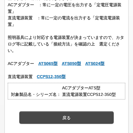
ACアダプター ：常に一定の電圧を出力する「定電圧電源装
置」
直流電源装置 ：常に一定の電流を出力する「定電流電源装
置」
照明器具により対応する電源装置が決まっていますので、カタ
ログ等に記載している「接続方法」を確認の上 選定くださ
い。
ACアダプター
ATS065型
ATS050型
ATS024型
直流電源装置
CCPS12-350型
ACアダプターATS型
対象製品名・シリーズ名：
直流電源装置CCPS12-350型
戻る