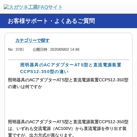
お客様サポート・よくあるご質問
カテゴリーで探す
No : 3781
公開日時 : 2020/09/02 14:46
照明器具のACアダプターATS型と直流電源装置
CCPS12-350型の違い
照明器具のACアダプターATS型と直流電源装置CCPS12-350型
の違いは何ですか
照明器具のACアダプターATS型と直流電源装置CCPS12-350型
は、いずれも交流電源（AC100V）から直流電源を作り出す装
置ですが、出力方式が異なります。