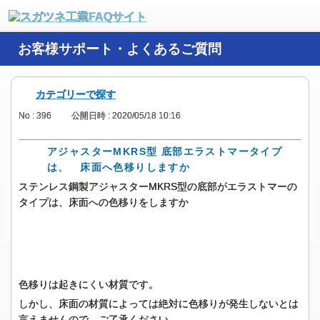
お客様サポート・よくあるご質問
カテゴリーで探す
No : 396
公開日時 : 2020/05/18 10:16
アジャスターMKRS型 底部エラストマータイプ
は、 床面へ色移りしますか
ステンレス鋼製アジャスターMKRS型の底部がエラストマーの
タイプは、床面への色移りをしますか
色移りは起きにくい材質です。
しかし、床面の材質によっては絶対に色移りが発生しないとは
言えませんので、ご了承ください。