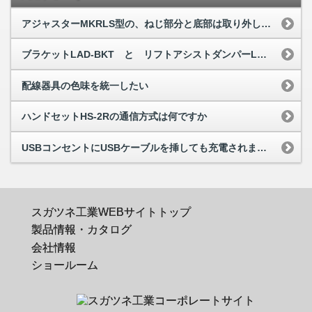
アジャスターMKRLS型の、ねじ部分と底部は取り外しできますか
ブラケットLAD-BKT と リフトアシストダンパーLAD-ST型 はなぜ併用できな...
配線器具の色味を統一したい
ハンドセットHS-2Rの通信方式は何ですか
USBコンセントにUSBケーブルを挿しても充電されません
スガツネ工業WEBサイトトップ
製品情報・カタログ
会社情報
ショールーム