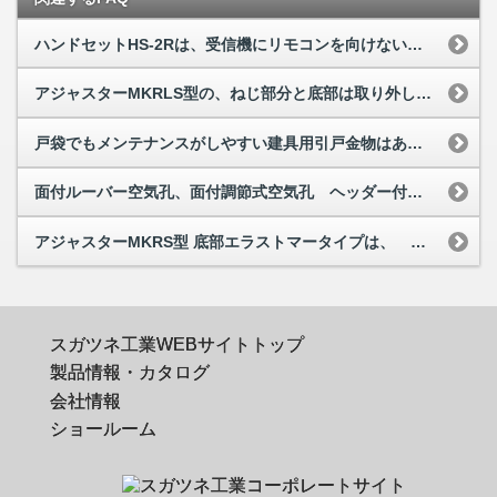
ハンドセットHS-2Rは、受信機にリモコンを向けないと昇降しませんか
アジャスターMKRLS型の、ねじ部分と底部は取り外しできますか
戸袋でもメンテナンスがしやすい建具用引戸金物はありませんか
面付ルーバー空気孔、面付調節式空気孔 ヘッダー付パック入とはなんですか
アジャスターMKRS型 底部エラストマータイプは、 床面へ色移りしますか
スガツネ工業WEBサイトトップ
製品情報・カタログ
会社情報
ショールーム