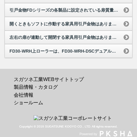
引戸金物FDシリーズの各製品に設定されている扉質量について
開くときもソフトに作動する家具用引戸金物はありますか
左右の扉が連動して開閉する家具用引戸金物はありますか
FD30-WRH上ローラーは、FD30-WRH-DSCデュアルソフトクローザーの戸尻...
スガツネ工業WEBサイトトップ
製品情報・カタログ
会社情報
ショールーム
Copyright © 2019 SUGATSUNE KOGYO CO., LTD. All rights reserved.
Powered by