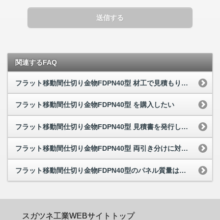
送信する
関連するFAQ
フラット移動間仕切り金物FDPN40型 材工で見積もりできますか
フラット移動間仕切り金物FDPN40型 を購入したい
フラット移動間仕切り金物FDPN40型 見積書を発行してほしい
フラット移動間仕切り金物FDPN40型 両引き分けに対応していますか
フラット移動間仕切り金物FDPN40型のパネル質量はどのくらいですか
スガツネ工業WEBサイトトップ