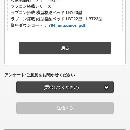
ラプコン搭載シリーズ
ラプコン搭載 横型格納ベッド LBY23型
ラプコン搭載 縦型格納ベッド LBT22型、LBT23型
資料ダウンロード：
764_mitsumori.pdf
戻る
アンケート:ご意見をお聞かせください
(選択してください)
送信する