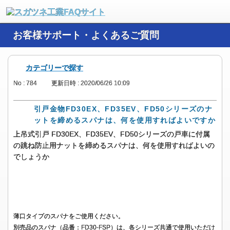
お客様サポート・よくあるご質問
カテゴリーで探す
No : 784
更新日時 : 2020/06/26 10:09
引戸金物FD30EX、FD35EV、FD50シリーズのナ
ットを締めるスパナは、何を使用すればよいですか
上吊式引戸 FD30EX、FD35EV、FD50シリーズの戸車に付属
の跳ね防止用ナットを締めるスパナは、何を使用すればよいの
でしょうか
薄口タイプのスパナをご使用ください。
別売品のスパナ（品番：FD30-FSP）は、各シリーズ共通で使用いただけ