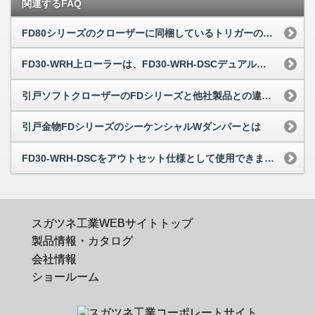
関連するFAQ
FD80シリーズのクローザーに同梱しているトリガーのみの購入は、可能でしょうか
FD30-WRH上ローラーは、FD30-WRH-DSCデュアルソフトクローザーの戸尻...
引戸ソフトクローザーのFDシリーズと他社製品との違いが知りたい
引戸金物FDシリーズのシーケンシャルWダンパーとは
FD30-WRH-DSCをアウトセット仕様として使用できますか
スガツネ工業WEBサイトトップ
製品情報・カタログ
会社情報
ショールーム