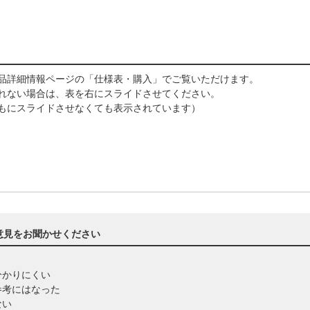
製品詳細情報ページの「仕様表・購入」でご覧いただけます。
されない場合は、表を右にスライドさせてください。
もにスライドさせなくても表示されています）
意見をお聞かせください
分かりにくい
参考にはなった
ない