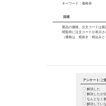
キーワード：価格表
回答
製品の価格、注文コードは
閲覧時に注文コードが表示
（価格は、税抜き・税込みと
アンケート:ご
解決した
解決したが
なんとなく
解決してい