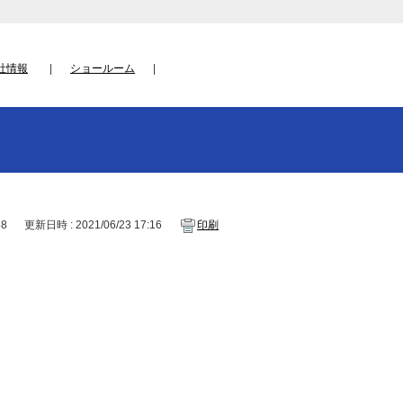
社情報
ショールーム
38
更新日時 : 2021/06/23 17:16
印刷