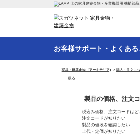
印の家具建築金物・産業機器用 機構部品
お客様サポート・よくある
家具・建築金物（アーキテリア)
>
購入・注文に
戻る
製品の価格、注文
税込み価格、注文コードはど
注文コードが知りたい
製品の値段を確認したい
上代・定価が知りたい