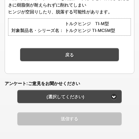
きに樹脂側が耐えられずに削れてしまい
ヒンジが空回りしたり、脱落する可能性があります。
トルクヒンジ TI-M型
対象製品名・シリーズ名：
トルクヒンジ TI-MC5M型
戻る
アンケート:ご意見をお聞かせください
(選択してください)
送信する