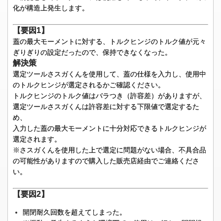
化が構造上発生します。
【要因1】
蓋の最大モーメントに対する、トルクヒンジのトルク値が元々
ぎりぎりの設定だったので、保持できなくなった。
解決策
選定ツールさスガくんを使用して、蓋の仕様を入力し、使用中
のトルクヒンジが選定されるかご確認ください。
トルクヒンジのトルク値はバラつき（許容差）がありますが、
選定ツールさスガくんは許容差に対する下限値で選定するた
め、
入力した蓋の最大モーメントに十分対応できるトルクヒンジが
選定されます。
※さスガくんを使用した上で選定に問題がない場合、不具合品
の可能性がありますので購入した販売店経由でご連絡くださ
い。
【要因2】
開閉耐久回数を超えてしまった。