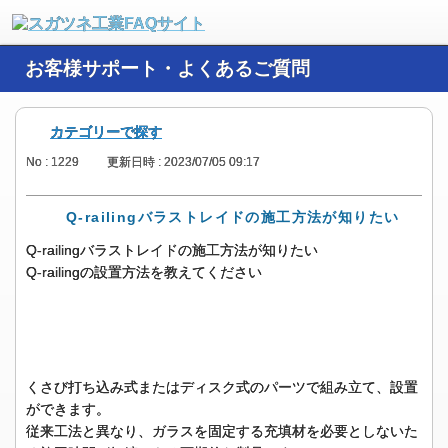
お客様サポート・よくあるご質問
カテゴリーで探す
No : 1229
更新日時 : 2023/07/05 09:17
Q-railingバラストレイドの施工方法が知りたい
Q-railingバラストレイドの施工方法が知りたい
Q-railingの設置方法を教えてください
くさび打ち込み式またはディスク式のパーツで組み立て、設置
ができます。
従来工法と異なり、ガラスを固定する充填材を必要としないた