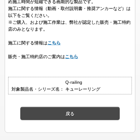
め施工時間が短縮できる画期的な製品です。
施工に関する情報（動画・取付説明書・推奨アンカーなど）は
以下をご覧ください。
※ご購入、および施工作業は、弊社が認定した販売・施工特約
店のみとなります。
施工に関する情報は
こちら
販売・施工特約店のご案内は
こちら
Q-railing
対象製品名・シリーズ名：
キューレーリング
戻る