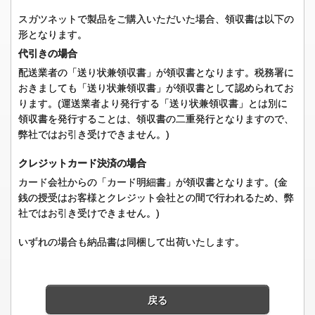
スガツネットで製品をご購入いただいた場合、領収書は以下の
形となります。
代引きの場合
配送業者の「送り状兼領収書」が領収書となります。税務署に
おきましても「送り状兼領収書」が領収書として認められてお
ります。(運送業者より発行する「送り状兼領収書」とは別に
領収書を発行することは、領収書の二重発行となりますので、
弊社ではお引き受けできません。)
クレジットカード決済の場合
カード会社からの「カード明細書」が領収書となります。(金
銭の授受はお客様とクレジット会社との間で行われるため、弊
社ではお引き受けできません。)
いずれの場合も納品書は同梱して出荷いたします。
戻る