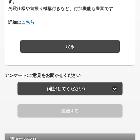
す。
免震仕様や首振り機構付きなど、付加機能も豊富です。
詳細は
こちら
戻る
アンケート:ご意見をお聞かせください
(選択してください)
送信する
関連するFAQ