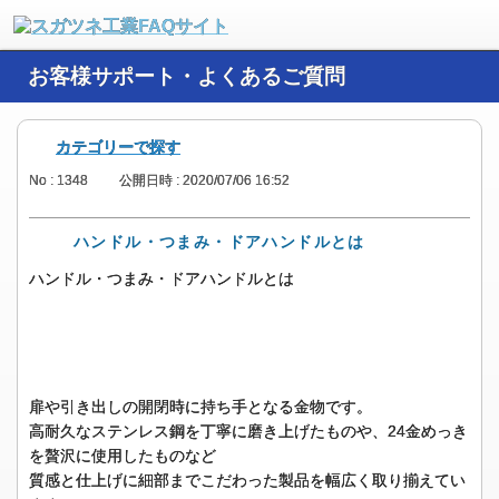
お客様サポート・よくあるご質問
カテゴリーで探す
No : 1348
公開日時 : 2020/07/06 16:52
ハンドル・つまみ・ドアハンドルとは
ハンドル・つまみ・ドアハンドルとは
扉や引き出しの開閉時に持ち手となる金物です。
高耐久なステンレス鋼を丁寧に磨き上げたものや、24金めっき
を贅沢に使用したものなど
質感と仕上げに細部までこだわった製品を幅広く取り揃えてい