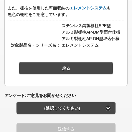
また、棚柱を使用した壁面収納の
エレメントシステム
も
黒色の棚柱をご用意しています。
ステンレス鋼製棚柱SPE型
アルミ製棚柱AP-DM型面付仕様
アルミ製棚柱AP-DH型堀込仕様
対象製品名・シリーズ名：
エレメントシステム
戻る
アンケート:ご意見をお聞かせください
(選択してください)
送信する