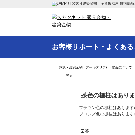
印の家具建築金物・産業機器用 機構部品
お客様サポート・よくある
家具・建築金物（アーキテリア)
>
製品について
戻る
茶色の棚柱はあり
ブラウン色の棚柱はあります
ブロンズ色の棚柱はあります
回答