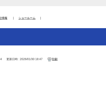
社情報
ショールーム
54
更新日時 : 2026/01/30 18:47
印刷