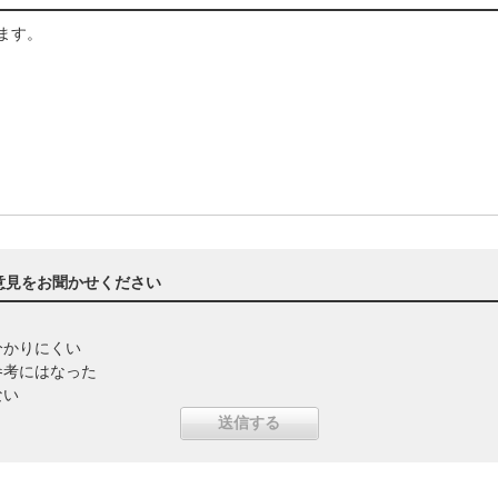
ます。
意見をお聞かせください
分かりにくい
参考にはなった
ない