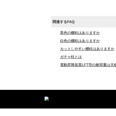
関連するFAQ
黒色の棚柱はありますか
白色の棚柱はありますか
カットしやすい棚柱はありますか
ガチャ柱とは
電動昇降装置LFT型の耐荷重は天