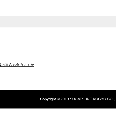
板の重さも含みますか
Copyright © 2019 SUGATSUNE KOGYO CO., LTD