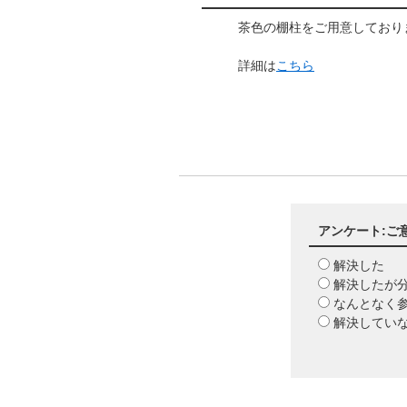
茶色の棚柱をご用意しており
詳細は
こちら
アンケート:ご
解決した
解決したが
なんとなく
解決してい