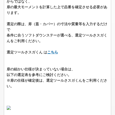
からではなく、
扉の最大モーメントを計算した上で品番を確定させる必要があ
ります。
選定の際は、扉（蓋・カバー）の寸法や質量等を入力するだけ
で
条件に合うソフトダウンステーが選べる、選定ツールさスガく
んをご利用ください。
選定ツールさスガくん は
こちら
扉の細かい仕様が決まっていない場合は、
以下の選定表を参考にご検討ください。
※扉の仕様が確定後は、選定ツールさスガくんをご利用くださ
い。