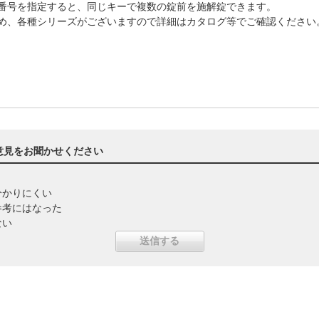
番号を指定すると、同じキーで複数の錠前を施解錠できます。
め、各種シリーズがございますので詳細はカタログ等でご確認ください
意見をお聞かせください
分かりにくい
参考にはなった
ない