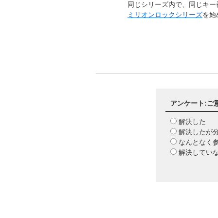
同じシリーズ内で、同じキー
ミリオンロックシリーズ
を始
アンケート:ご
解決した
解決したが
なんとなく
解決してい