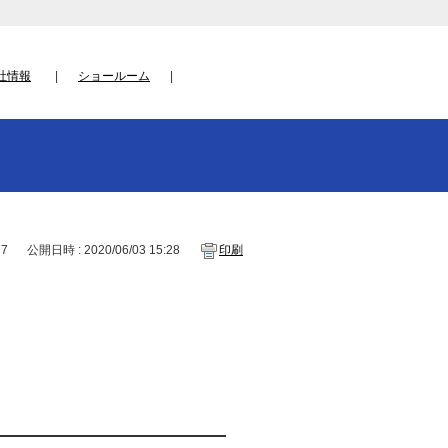
社情報
ショールーム
77
公開日時 : 2020/06/03 15:28
印刷