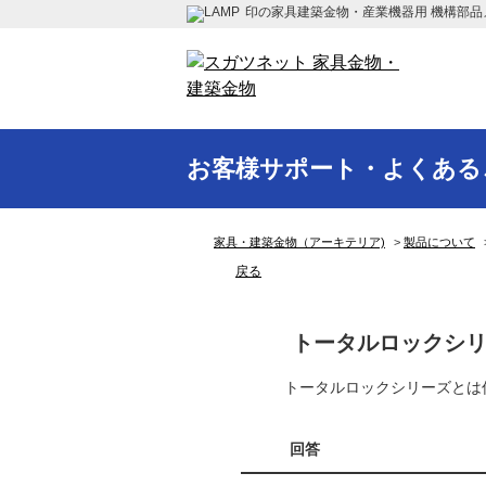
印の家具建築金物・産業機器用 機構部品
お客様サポート・よくある
家具・建築金物（アーキテリア)
>
製品について
戻る
トータルロックシ
トータルロックシリーズとは
回答