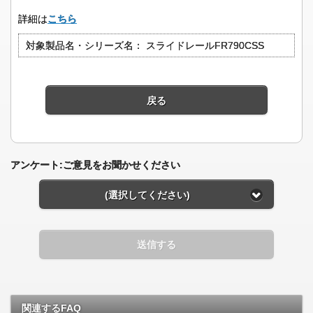
詳細は
こちら
対象製品名・シリーズ名：
スライドレールFR790CSS
戻る
アンケート:ご意見をお聞かせください
(選択してください)
送信する
関連するFAQ