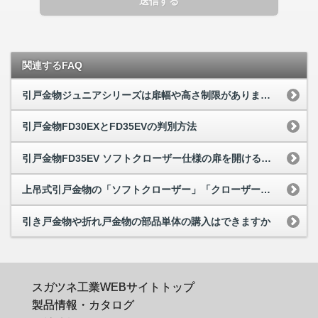
送信する
関連するFAQ
引戸金物ジュニアシリーズは扉幅や高さ制限がありますか
引戸金物FD30EXとFD35EVの判別方法
引戸金物FD35EV ソフトクローザー仕様の扉を開けるときの操作力について
上吊式引戸金物の「ソフトクローザー」「クローザー」「ソフトクローズ」「半自動引き戸」...
引き戸金物や折れ戸金物の部品単体の購入はできますか
スガツネ工業WEBサイトトップ
製品情報・カタログ