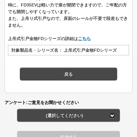
特に、FD35EVは軽い力で扉が開閉できますので、ご年配の方
でも開閉しやすくなっています。
また、上吊り式引戸なので、床面のレールが不要で段差もでき
ません。
上吊式引戸金物FDシリーズの詳細は
こちら
対象製品名・シリーズ名：
上吊式引戸金物FDシリーズ
戻る
アンケート:ご意見をお聞かせください
(選択してください)