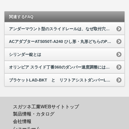
関連するFAQ
アンダーマウント型のスライドレールは、なぜ取付穴が上下2段になっているのか
ACアダプターATS050T-A240 ひし形・丸形どちらのPSEマークを取得していますか
シリンダー錠とは
オリンピア スライド丁番360のダンパー速度調整には専用工具は必要ですか
ブラケットLAD-BKT と リフトアシストダンパーLAD-ST型 はなぜ併用できな...
スガツネ工業WEBサイトトップ
製品情報・カタログ
会社情報
ショールーム