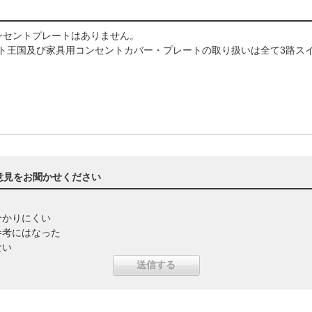
ンセントプレートはありません。
ト王国及び家具用コンセントカバー・プレートの取り扱いは全て3路ス
意見をお聞かせください
分かりにくい
参考にはなった
ない