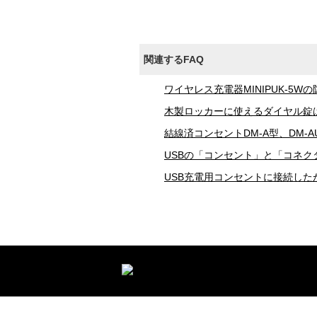
関連するFAQ
ワイヤレス充電器MINIPUK-5
木製ロッカーに使えるダイヤル錠
結線済コンセントDM-A型、DM-
USBの「コンセント」と「コネク
USB充電用コンセントに接続した