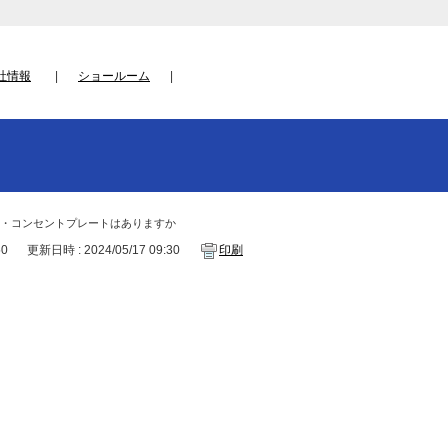
社情報
ショールーム
チ・コンセントプレートはありますか
50
更新日時 : 2024/05/17 09:30
印刷