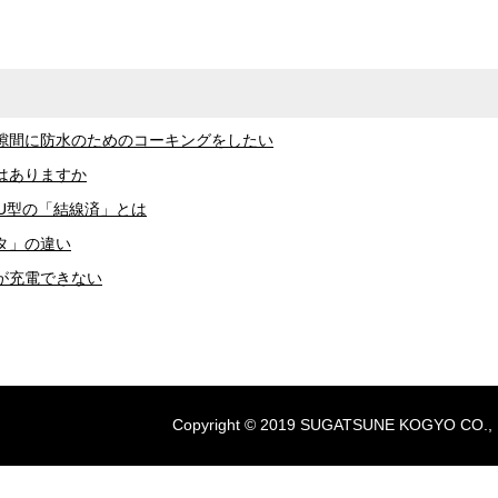
Wの隙間に防水のためのコーキングをしたい
はありますか
AU型の「結線済」とは
タ」の違い
が充電できない
Copyright © 2019 SUGATSUNE KOGYO CO., LTD