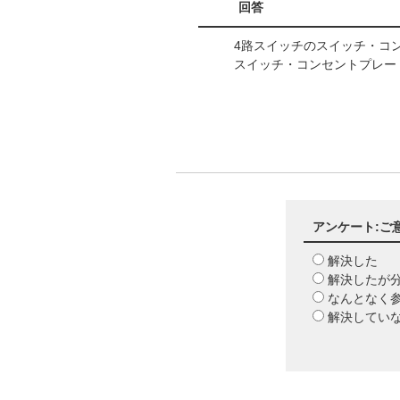
回答
4路スイッチのスイッチ・コ
スイッチ・コンセントプレー
アンケート:ご
解決した
解決したが
なんとなく
解決してい