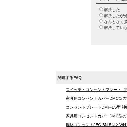
解決した
解決したが
なんとなく
解決してい
関連するFAQ
スイッチ・コンセントプレート（
家具用コンセントカバーDMC型
コンセントプレートDMF-ES型 神
家具用コンセントカバーDMC型
埋込コンセントJEC-BN-5型とW