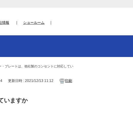
社情報
ショールーム
ー・プレートは、他社製のコンセントに対応してい
04
更新日時 : 2021/12/13 11:12
印刷
ていますか