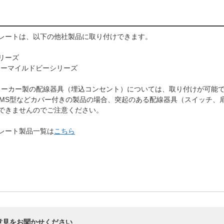
プレートは、以下の他社製品に取り付けできます。
リーズ
ューマイルドビーシリーズ
社メーカー製の配線器具（埋込コンセント）については、取り付けが可能
DMS型などカバー付きの製品の場合、突起のある配線器具（スイッチ、
できませんのでご注意ください。
レート製品一覧は
こちら
意見をお聞かせください