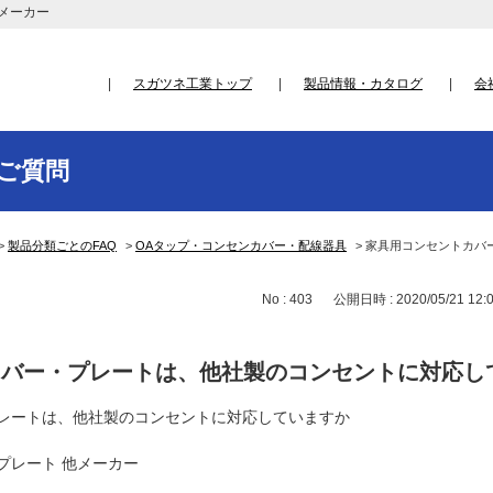
メーカー
スガツネ工業トップ
製品情報・カタログ
会
ご質問
>
製品分類ごとのFAQ
>
OAタップ・コンセンカバー・配線器具
>
家具用コンセントカバ
No : 403
公開日時 : 2020/05/21 12:
カバー・プレートは、他社製のコンセントに対応し
レートは、他社製のコンセントに対応していますか
プレート 他メーカー