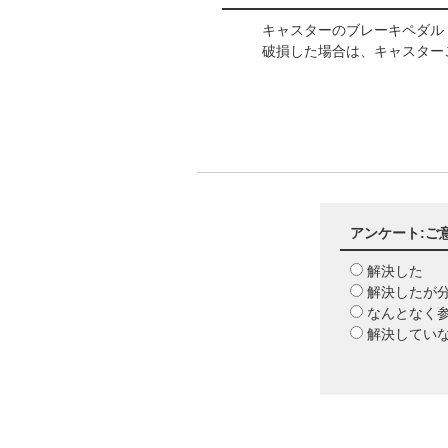
キャスターのブレーキペダ
破損した場合は、キャスタ
アンケート:ご
解決した
解決したが
なんとなく
解決してい