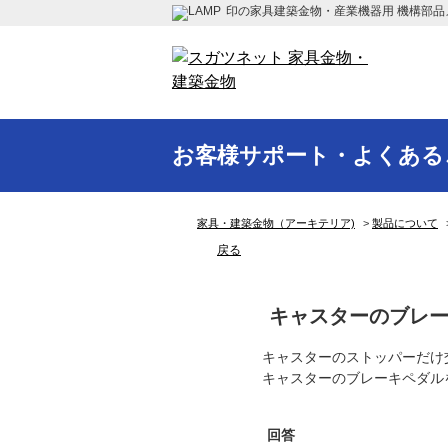
印の家具建築金物・産業機器用 機構部品
お客様サポート・よくある
家具・建築金物（アーキテリア)
>
製品について
戻る
キャスターのブレ
キャスターのストッパーだけ
キャスターのブレーキペダル
回答