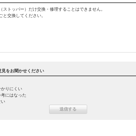
ル（ストッパー）だけ交換・修理することはできません。
ーごと交換してください。
意見をお聞かせください
分かりにくい
参考にはなった
ない