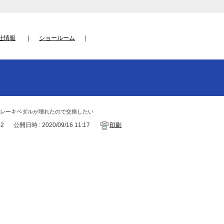
社情報
ショールーム
レーキペダルが壊れたので交換したい
42
公開日時 : 2020/09/16 11:17
印刷