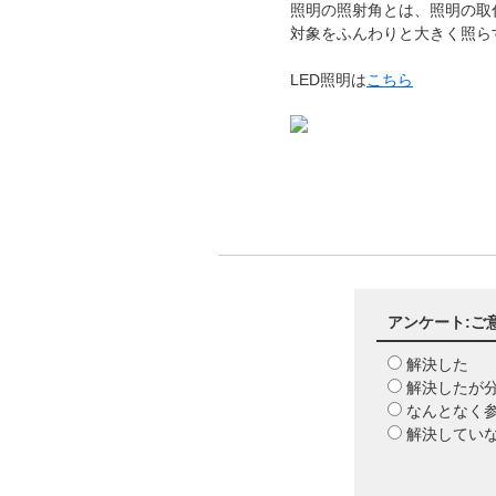
照明の照射角とは、照明の取
対象をふんわりと大きく照ら
LED照明は
こちら
アンケート:ご
解決した
解決したが
なんとなく
解決してい