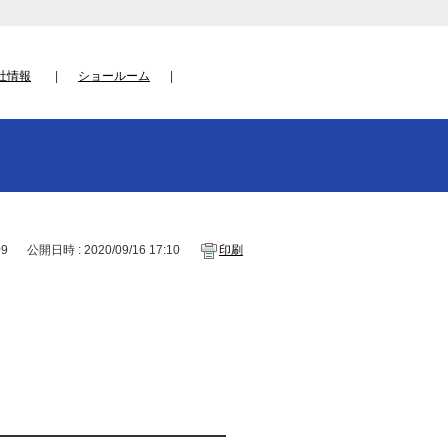
社情報
ショールーム
09
公開日時 : 2020/09/16 17:10
印刷