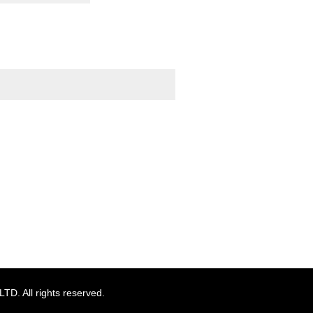
TOPへ
. All rights reserved.