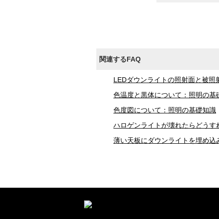
関連するFAQ
LEDダウンライトの照射面と被
色温度と黒体について：照明の基
色度図について：照明の基礎知識
ハロゲンライトが壊れたらどうす
薄い天板にダウンライトを埋め込