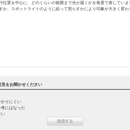
付位置を中心に、どのくらいの範囲まで光が届くかを角度で表してい
すか、スポットライトのように絞って照らすかにより印象が大きく変
意見をお聞かせください
分かりにくい
参考にはなった
ない