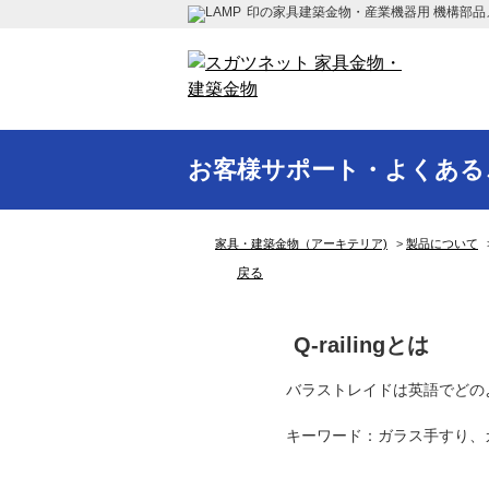
印の家具建築金物・産業機器用 機構部品
お客様サポート・よくある
家具・建築金物（アーキテリア)
>
製品について
戻る
Q-railingとは
バラストレイドは英語でどの
キーワード：ガラス手すり、