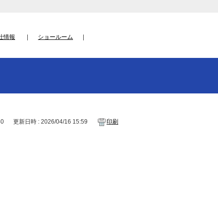
社情報
ショールーム
40
更新日時 : 2026/04/16 15:59
印刷