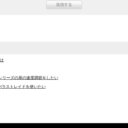
とは
0シリーズの扉の速度調節をしたい
ngバラストレイドを使いたい