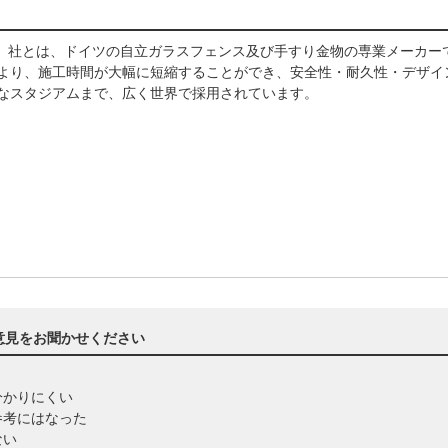
ーリング）社とは、ドイツの自立ガラスフェンス及び手すり金物の専業メーカ
より、施工時間が大幅に短縮することができ、安全性・耐久性・デザイ
きなスタジアムまで、広く世界で採用されています。
意見をお聞かせください
分かりにくい
参考にはなった
ない