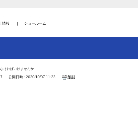
社情報
ショールーム
なければいけませんか
77
公開日時 : 2020/10/07 11:23
印刷