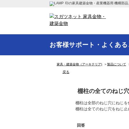
印の家具建築金物・産業機器用 機構部品
お客様サポート・よくある
家具・建築金物（アーキテリア)
>
製品について
戻る
棚柱の全てのねじ
棚柱は全部のねじ穴にねじを
棚柱は全てのねじ穴をねじ止
回答