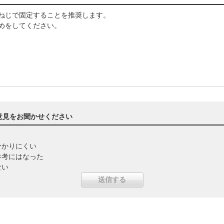
てねじで固定することを推奨します。
止めをしてください。
意見をお聞かせください
分かりにくい
参考にはなった
ない