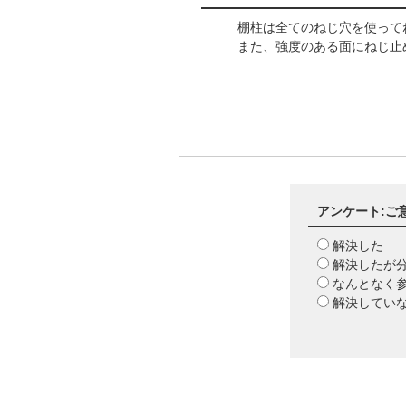
棚柱は全てのねじ穴を使っ
また、強度のある面にねじ
アンケート:ご
解決した
解決したが
なんとなく
解決してい