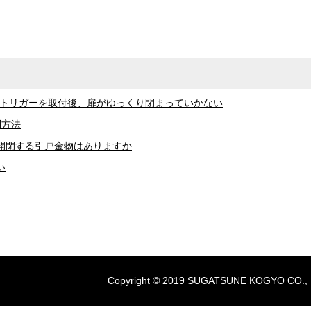
付トリガーを取付後、扉がゆっくり閉まっていかない
別方法
開閉する引戸金物はありますか
い
Copyright © 2019 SUGATSUNE KOGYO CO., LTD