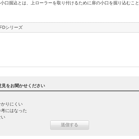
の小口掘込とは、上ローラーを取り付けるために扉の小口を掘り込むこ
FDシリーズ
意見をお聞かせください
分かりにくい
参考にはなった
ない