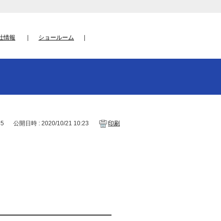
社情報
ショールーム
35
公開日時 : 2020/10/21 10:23
印刷