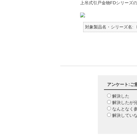
上吊式引戸金物FDシリーズ
対象製品名・シリーズ名
アンケート:ご
解決した
解決したが
なんとなく
解決してい