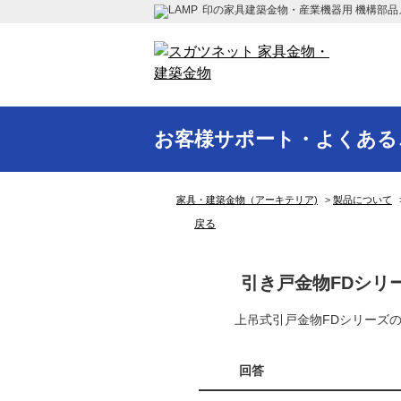
印の家具建築金物・産業機器用 機構部品
お客様サポート・よくある
家具・建築金物（アーキテリア)
>
製品について
戻る
引き戸金物FDシリ
上吊式引戸金物FDシリーズ
回答