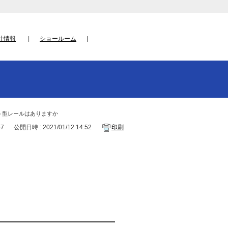
社情報
ショールーム
ント型レールはありますか
57
公開日時 : 2021/01/12 14:52
印刷