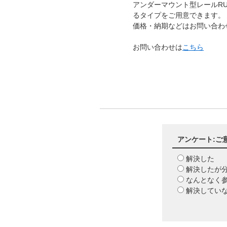
アンダーマウント型レールRU
るタイプをご用意できます
価格・納期などはお問い合
お問い合わせは
こちら
アンケート:ご
解決した
解決したが
なんとなく
解決してい