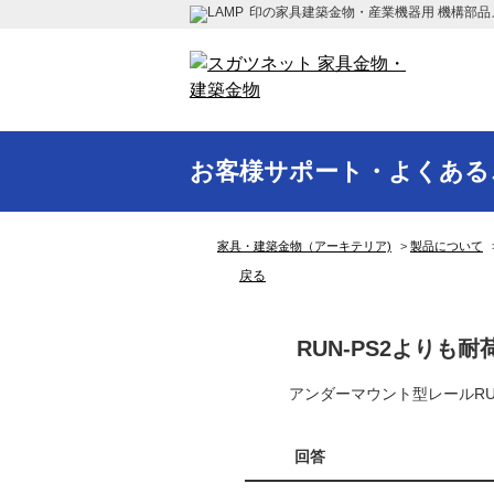
印の家具建築金物・産業機器用 機構部品
お客様サポート・よくある
家具・建築金物（アーキテリア)
>
製品について
戻る
RUN-PS2より
アンダーマウント型レールRU
回答