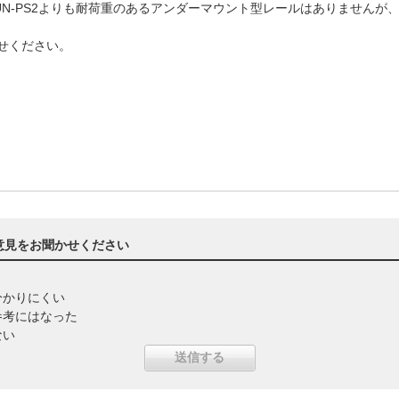
N-PS2よりも耐荷重のあるアンダーマウント型レールはありませんが、
。
わせください。
意見をお聞かせください
分かりにくい
参考にはなった
ない