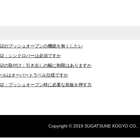
PS2のプッシュオープンの機能を無くしたい
PS2：シンクロバーは必須ですか
PS2の取付け：引き出しの幅に制限はありますか
ールはオーバートラベル仕様ですか
PS2：プッシュオープン時に必要な前板を押す力
Copyright © 2019 SUGATSUNE KOGYO CO., LTD