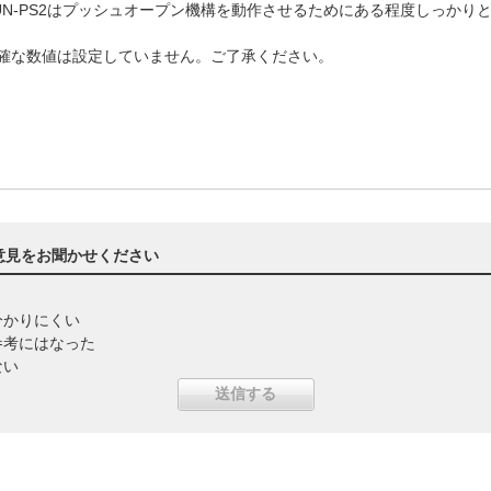
UN-PS2はプッシュオープン機構を動作させるためにある程度しっかり
確な数値は設定していません。ご了承ください。
意見をお聞かせください
分かりにくい
参考にはなった
ない