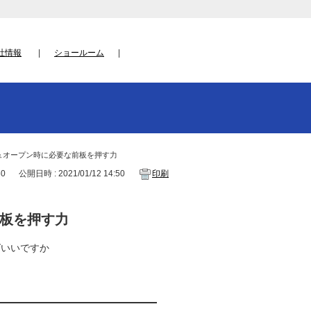
社情報
ショールーム
シュオープン時に必要な前板を押す力
60
公開日時 : 2021/01/12 14:50
印刷
前板を押す力
ばいいですか