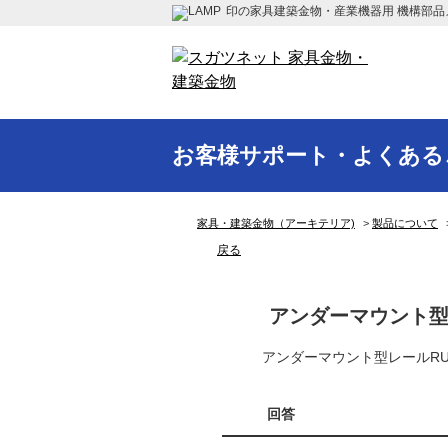
印の家具建築金物・産業機器用 機構部品
お客様サポート・よくある
家具・建築金物（アーキテリア)
>
製品について
戻る
アンダーマウント型
アンダーマウント型レールR
回答