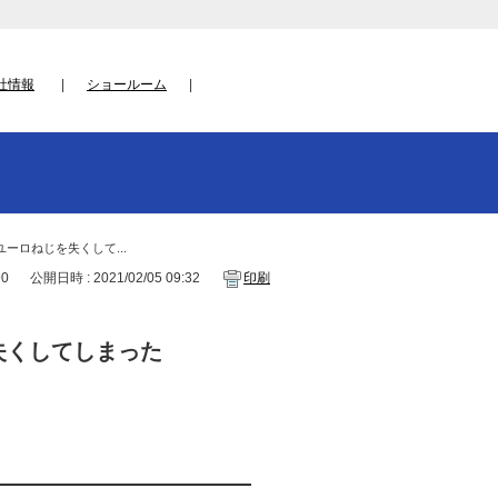
社情報
ショールーム
ーロねじを失くして...
90
公開日時 : 2021/02/05 09:32
印刷
失くしてしまった