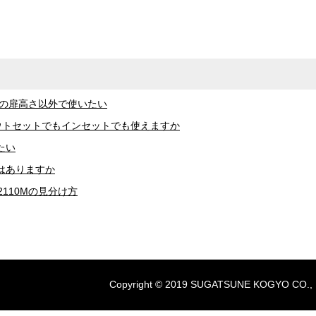
グの扉高さ以外で使いたい
はアウトセットでもインセットでも使えますか
たい
はありますか
2110Mの見分け方
Copyright © 2019 SUGATSUNE KOGYO CO., LTD