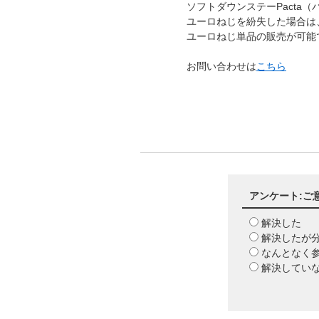
ソフトダウンステーPacta
ユーロねじを紛失した場合
ユーロねじ単品の販売が可
お問い合わせは
こちら
アンケート:ご
解決した
解決したが
なんとなく
解決してい