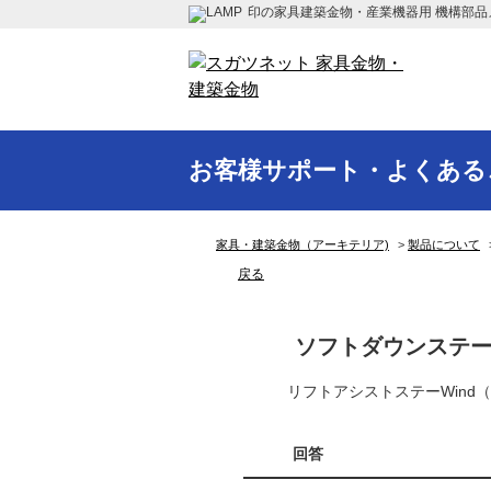
印の家具建築金物・産業機器用 機構部品
お客様サポート・よくある
家具・建築金物（アーキテリア)
>
製品について
戻る
ソフトダウンステー
リフトアシストステーWind
回答