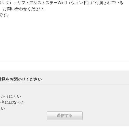
（パクタ）、リフトアシストステーWind（ウィンド）に付属されている
は、お問い合わせください。
能です。
意見をお聞かせください
分かりにくい
参考にはなった
ない