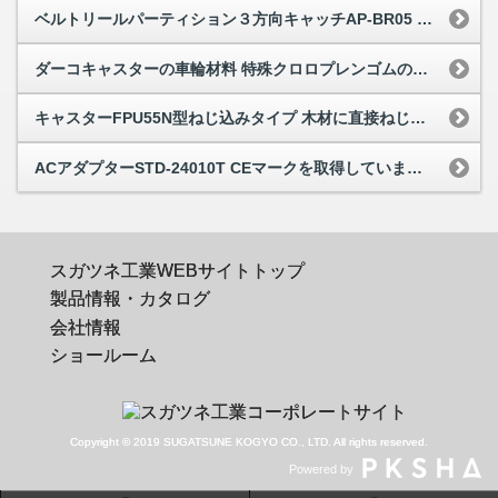
ベルトリールパーティション３方向キャッチAP-BR05 取付加工は必要ですか
ダーコキャスターの車輪材料 特殊クロロプレンゴムの硬度を教えてください
キャスターFPU55N型ねじ込みタイプ 木材に直接ねじ込みできますか
ACアダプターSTD-24010T CEマークを取得していますか
スガツネ工業WEBサイトトップ
製品情報・カタログ
会社情報
ショールーム
Copyright © 2019 SUGATSUNE KOGYO CO., LTD. All rights reserved.
Powered by