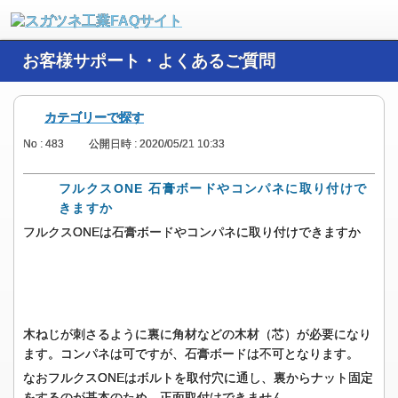
お客様サポート・よくあるご質問
カテゴリーで探す
No : 483
公開日時 : 2020/05/21 10:33
フルクスONE 石膏ボードやコンパネに取り付けで
きますか
フルクスONEは石膏ボードやコンパネに取り付けできますか
木ねじが刺さるように裏に角材などの木材（芯）が必要になり
ます。コンパネは可ですが、石膏ボードは不可となります。
なおフルクスONEはボルトを取付穴に通し、裏からナット固定
をするのが基本のため、正面取付はできません。