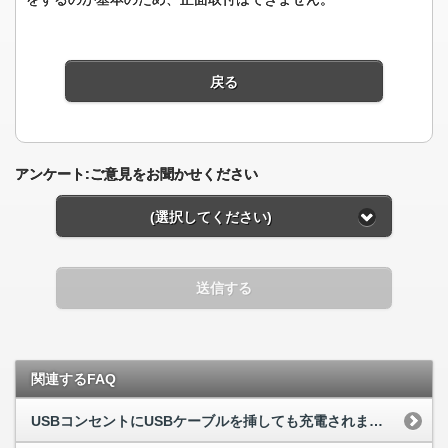
戻る
アンケート:ご意見をお聞かせください
(選択してください)
送信する
関連するFAQ
USBコンセントにUSBケーブルを挿しても充電されません